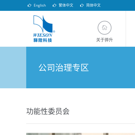
English
繁体中文
简体中文
关于骅升
公司治理专区
功能性委员会