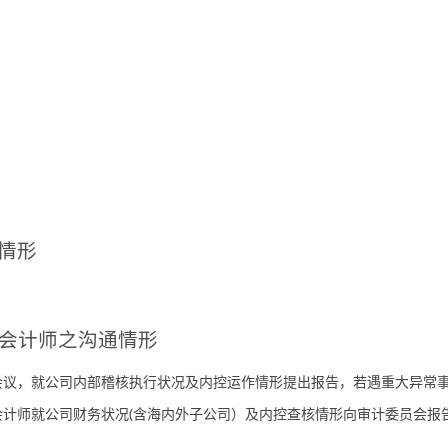
作情形
证会计师之沟通情形
会议，就公司内部稽核执行状况及内控运作情形提出报告，若遇重大异常
计师就公司财务状况(含海内外子公司）及内控查核情形向审计委员会报