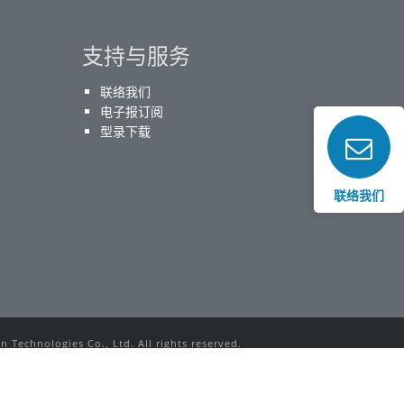
支持与服务
联络我们
电子报订阅
型录下载
联络我们
 Technologies Co., Ltd. All rights reserved.
rks used in this website belong to their respective owners.