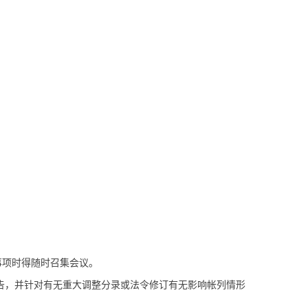
事项时得随时召集会议。
告，并针对有无重大调整分录或法令修订有无影响帐列情形