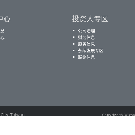
中心
投资人专区
消息
公司治理
中心
财务信息
股务信息
永续发展专区
联络信息
 City, Taiwan
Copyright© Wieson
E-mail：
service@wieson.com
All other tradema