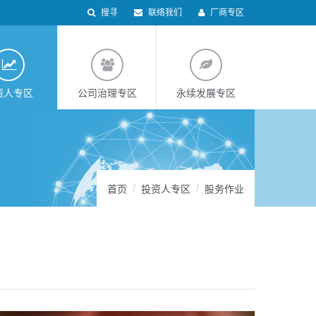
搜寻
联络我们
厂商专区
资人专区
公司治理专区
永续发展专区
首页
投资人专区
股务作业