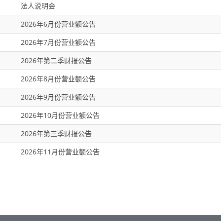
法人说明会
2026年6月份营业额公告
2026年7月份营业额公告
2026年第二季财报公告
2026年8月份营业额公告
2026年9月份营业额公告
2026年10月份营业额公告
2026年第三季财报公告
2026年11月份营业额公告