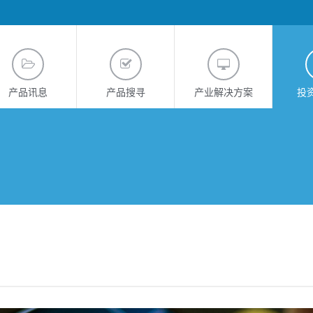
产品讯息
产品搜寻
产业解决方案
投