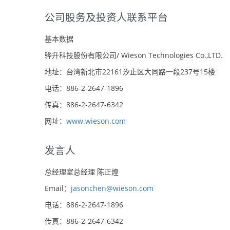
公司股务及投资人联系平台
基本数据
骅升科技股份有限公司/ Wieson Technologies Co.,LTD.
地址：台湾新北市22161汐止区大同路一段237号15楼
电话：886-2-2647-1896
传真：886-2-2647-6342
网址：
www.wieson.com
发言人
总经理室总经理 陈正煌
Email：
jasonchen@wieson.com
电话：886-2-2647-1896
传真：886-2-2647-6342