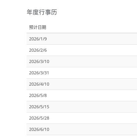
年度行事历
预计日期
2026/1/9
2026/2/6
2026/3/10
2026/3/31
2026/4/10
2026/5/8
2026/5/15
2026/5/28
2026/6/10