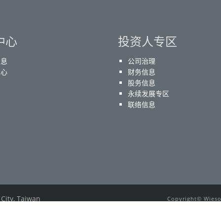
中心
投资人专区
消息
公司治理
中心
财务信息
股务信息
永续发展专区
联络信息
 City, Taiwan
Copyright© Wieson
E-mail：
service@wieson.com
All other tradema